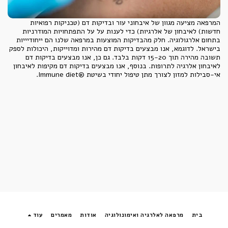
המרפאה מציעה מגוון של איבחוני עור ובדיקות דם (טכניקות רפואיות
חדשות) לאיבחון של אלרגיות) כדי לענות על על התפתחויות המודרניות
בתחום אלרגולוגיה. חלק מהבדיקות המוצעות במרפאה שלנו הם ייחודיייות
בישראל. לדוגמא, אנו מבצעים בדיקות דם מהירות ומדוייקות, היכולות לספק
תשובה מהירה תוך 15-20 דקות בלבד. גם כן, אנו מבצעים בדיקות דם
לאיבחון אלרגיה לתרופות. בנוסף, אנו מבצעים בדיקות דם מקיפות לאיבחון
אי-סבילות למזון לצורך מתן טיפול יחודי בשיטת ®Immune diet.
בית
מרפאה לאלרגיה ואימונולוגיה
אודות
מאמרים
עוד